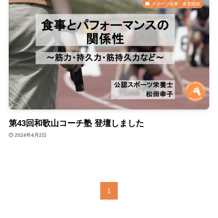
スポーツ栄養・食育講師
第43回和歌山コーチ塾 登壇しました
2024年4月2日
1