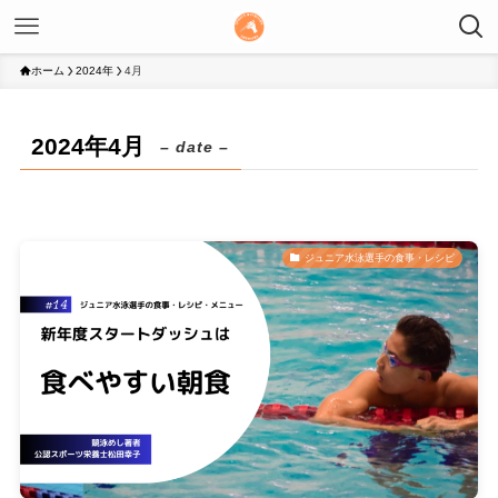
ホーム
2024年
4月
2024年4月
– date –
ジュニア水泳選手の食事・レシピ