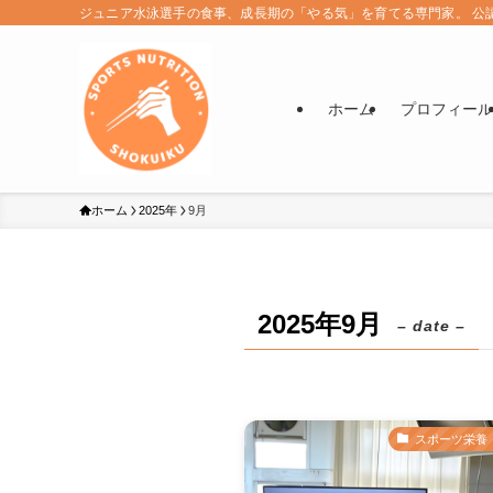
ジュニア水泳選手の食事、成長期の「やる気」を育てる専門家。 公
ホーム
プロフィール
ホーム
2025年
9月
2025年9月
– date –
スポーツ栄養