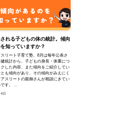
表される子どもの体の統計。傾向
のを知っていますか？
アスリート子育て塾、8月は毎年公表さ
保健統計から、子どもの身長・体重につ
ックした内容、また傾向をご紹介してい
女とも傾向があり、その傾向がみえにく
アアスリートの親御さんが相談にきてい
す。 ...
月4日