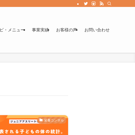
ます。競泳めし著者。
ピ・メニュー
事業実績
お客様の声
お問い合わせ
栄養コンサル