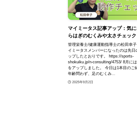
マイミータス記事アップ：気に
らはぎのむくみや太さチェック
管理栄養士/健康運動指導士の松田幸
イミータスメンバーになったのは先日
ップしたとおりです。 https://sports-
shokuiku.jp/n-consulting/4753/ 
をアップしました。 今日は1本目のご
年齢問わず、足のむくみ...
2025年9月2日