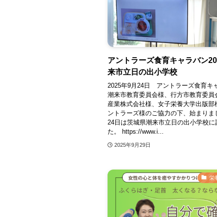
アントラーズ食育キャラバン20
来市立日の出小学校
2025年9月24日 アントラーズ食育
潮来市教育委員会様、行方市教育委員
産業株式会社様、女子栄養大学出版部
ントラーズ様のご協力の下、始まりまし
24日は茨城県潮来市立日の出小学校に
た。 https://www.i...
2025年9月29日
栄