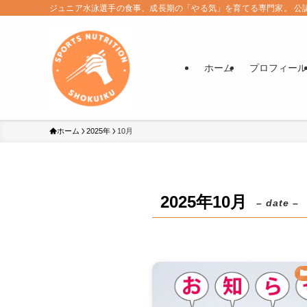
ジュニア水泳選手の食事、成長期の「やる気」を育てる専門家。 公
ホーム
プロフィール
ホーム
2025年
10月
2025年10月
– date –