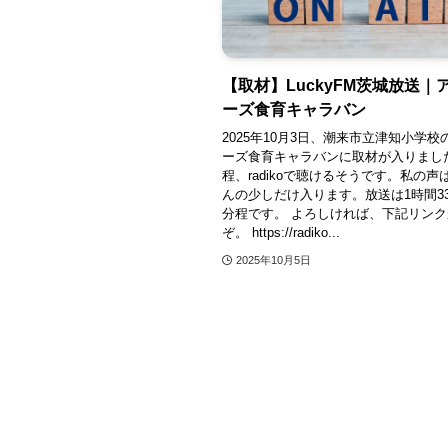
【取材】LuckyFM茨城放送｜
ーズ食育キャラバン
2025年10月3日、潮来市立津知小学
ーズ食育キャラバンに取材が入りました
程、radikoで聴けるそうです。私の声
んの少しだけ入ります。放送は1時間3
分程です。 よろしければ、下記リン
ぞ。 https://radiko...
2025年10月5日