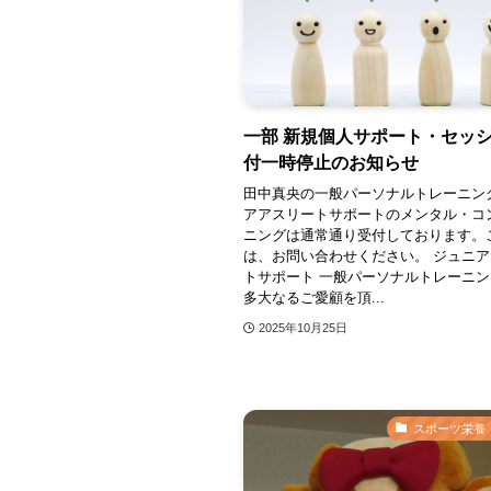
一部 新規個人サポート・セッ
付一時停止のお知らせ
田中真央の一般パーソナルトレーニン
アアスリートサポートのメンタル・コ
ニングは通常通り受付しております。
は、お問い合わせください。 ジュニ
トサポート 一般パーソナルトレーニン
多大なるご愛顧を頂...
2025年10月25日
スポーツ栄養