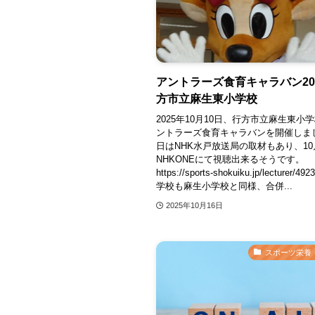
アントラーズ食育キャラバン20
方市立麻生東小学校
2025年10月10日、行方市立麻生東小
ントラーズ食育キャラバンを開催しま
日はNHK水戸放送局の取材もあり、10
NHKONEにて視聴出来るそうです。
https://sports-shokuiku.jp/lecturer/
学校も麻生小学校と同様、合併...
2025年10月16日
スポーツ栄養