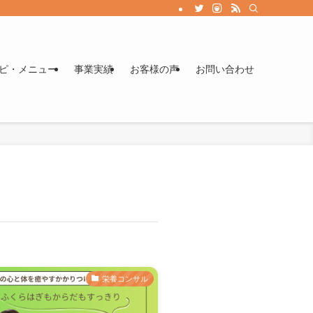
ます。競泳めし著者。
ピ・メニュー
事業実績
お客様の声
お問い合わせ
栄養コンサル