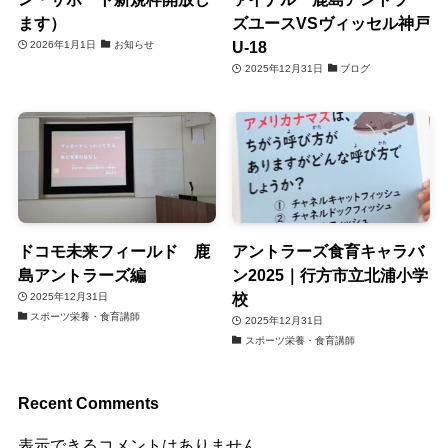
ます）
ズユースVSヴィッセル神戸
U-18
2026年1月1日
お知らせ
2025年12月31日
ブログ
ドコモ未来フィールド 鹿
アントラーズ食育キャラバ
島アントラーズ編
ン2025｜行方市立北浦小学
校
2025年12月31日
スポーツ栄養・食育講師
2025年12月31日
スポーツ栄養・食育講師
Recent Comments
表示できるコメントはありません。