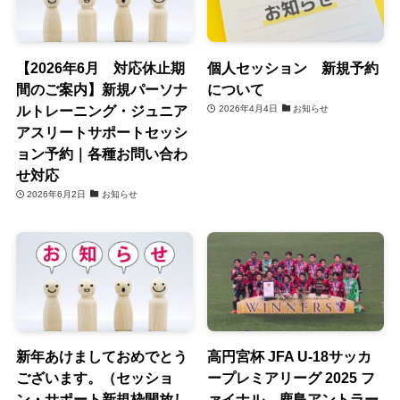
【2026年6月 対応休止期
個人セッション 新規予約
間のご案内】新規パーソナ
について
ルトレーニング・ジュニア
2026年4月4日
お知らせ
アスリートサポートセッシ
ョン予約｜各種お問い合わ
せ対応
2026年6月2日
お知らせ
新年あけましておめでとう
高円宮杯 JFA U-18サッカ
ございます。（セッショ
ープレミアリーグ 2025 フ
ン・サポート新規枠開放し
ァイナル 鹿島アントラー