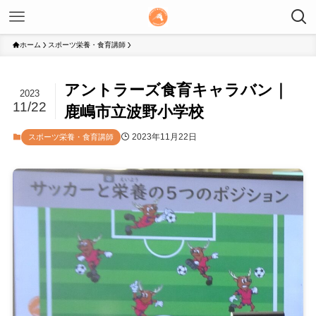
ホーム
スポーツ栄養・食育講師
アントラーズ食育キャラバン｜
2023
11/22
鹿嶋市立波野小学校
2023年11月22日
スポーツ栄養・食育講師