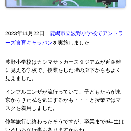
2023年11月22日
鹿嶋市立波野小学校でアントラ
ーズ食育キャラバン
を実施しました。
波野小学校はカシマサッカースタジアムが近距離
に見える学校で、授業をした階の廊下からもよく
見えました。
インフルエンザが流行っていて、子どもたちが東
京からきた私を気にするかも・・・と授業ではマ
スクを着用しました。
修学旅行は終わったそうですが、卒業まで6年生は
いろいろな行事もありますからね。