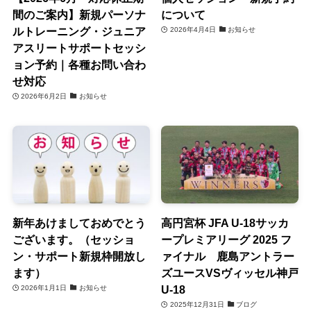
間のご案内】新規パーソナ
について
ルトレーニング・ジュニア
2026年4月4日
お知らせ
アスリートサポートセッシ
ョン予約｜各種お問い合わ
せ対応
2026年6月2日
お知らせ
新年あけましておめでとう
高円宮杯 JFA U-18サッカ
ございます。（セッショ
ープレミアリーグ 2025 フ
ン・サポート新規枠開放し
ァイナル 鹿島アントラー
ます）
ズユースVSヴィッセル神戸
U-18
2026年1月1日
お知らせ
2025年12月31日
ブログ