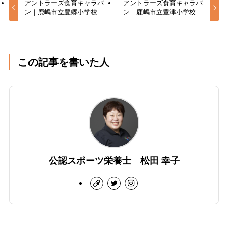
アントラーズ食育キャラバ
アントラーズ食育キャラバ
ン｜鹿嶋市立豊郷小学校
ン｜鹿嶋市立豊津小学校
この記事を書いた人
公認スポーツ栄養士 松田 幸子