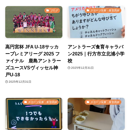
ブログ
スポーツ栄養・食育講師
高円宮杯 JFA U-18サッカ
アントラーズ食育キャラバ
ープレミアリーグ 2025 フ
ン2025｜行方市立北浦小学
ァイナル 鹿島アントラー
校
ズユースVSヴィッセル神
2025年12月31日
戸U-18
2025年12月31日
スポーツ栄養・食育講師
スポーツ栄養・食育講師