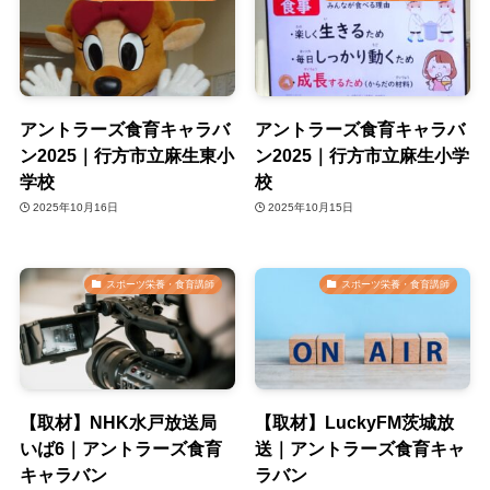
アントラーズ食育キャラバ
アントラーズ食育キャラバ
ン2025｜行方市立麻生東小
ン2025｜行方市立麻生小学
学校
校
2025年10月16日
2025年10月15日
スポーツ栄養・食育講師
スポーツ栄養・食育講師
【取材】NHK水戸放送局
【取材】LuckyFM茨城放
いば6｜アントラーズ食育
送｜アントラーズ食育キャ
キャラバン
ラバン