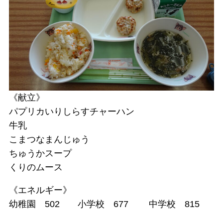
《献立》
パプリカいりしらすチャーハン
牛乳
こまつなまんじゅう
ちゅうかスープ
くりのムース
《エネルギー》
幼稚園 502 小学校 677 中学校 815