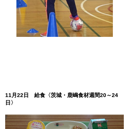
11月22日 給食〈茨城・鹿嶋食材週間20～24
日〉