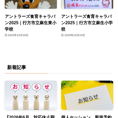
アントラーズ食育キャラバ
アントラーズ食育キャラバ
ン2025｜行方市立麻生東小
ン2025｜行方市立麻生小学
学校
校
2025年10月16日
2025年10月15日
新着記事
【2026年6月 対応休止期
個人セッション 新規予約