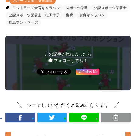
スポーツ栄養・食育講師
アントラーズ食育キャラバン
スポーツ栄養
公認スポーツ栄養士
公認スポーツ栄養士 松田幸子
食育
食育キャラバン
鹿島アントラーズ
この記事が気に入ったら
フォローしてね！
Follow Me
シェアしていただくと励みになります