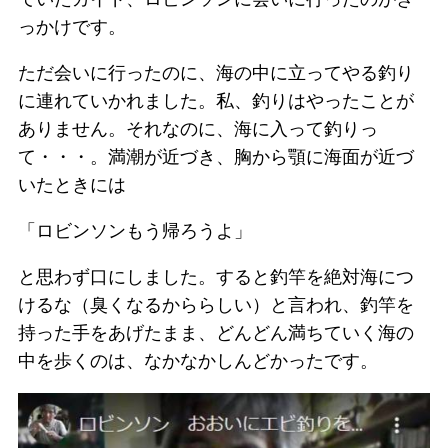
っかけです。
ただ会いに行ったのに、海の中に立ってやる釣り
に連れていかれました。私、釣りはやったことが
ありません。それなのに、海に入って釣りっ
て・・・。満潮が近づき、胸から顎に海面が近づ
いたときには
「ロビンソンもう帰ろうよ」
と思わず口にしました。すると釣竿を絶対海につ
けるな（臭くなるかららしい）と言われ、釣竿を
持った手をあげたまま、どんどん満ちていく海の
中を歩くのは、なかなかしんどかったです。