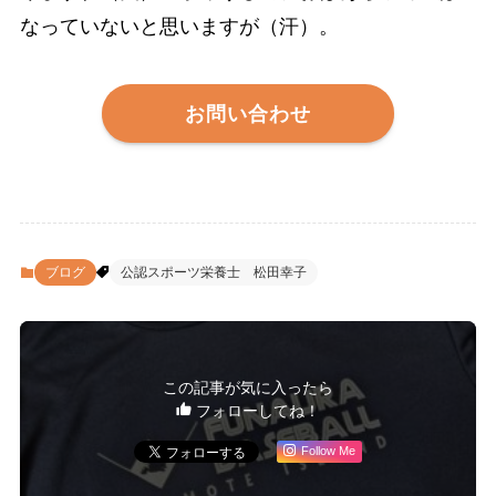
なっていないと思いますが（汗）。
お問い合わせ
ブログ
公認スポーツ栄養士 松田幸子
この記事が気に入ったら
フォローしてね！
Follow Me