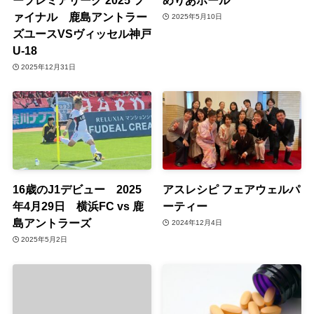
ァイナル 鹿島アントラー
2025年5月10日
ズユースVSヴィッセル神戸
U-18
2025年12月31日
16歳のJ1デビュー 2025
アスレシピ フェアウェルパ
年4月29日 横浜FC vs 鹿
ーティー
島アントラーズ
2024年12月4日
2025年5月2日