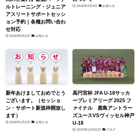
ルトレーニング・ジュニア
2026年4月4日
お知らせ
アスリートサポートセッシ
ョン予約｜各種お問い合わ
せ対応
2026年6月2日
お知らせ
新年あけましておめでとう
高円宮杯 JFA U-18サッカ
ございます。（セッショ
ープレミアリーグ 2025 フ
ン・サポート新規枠開放し
ァイナル 鹿島アントラー
ます）
ズユースVSヴィッセル神戸
U-18
2026年1月1日
お知らせ
2025年12月31日
ブログ