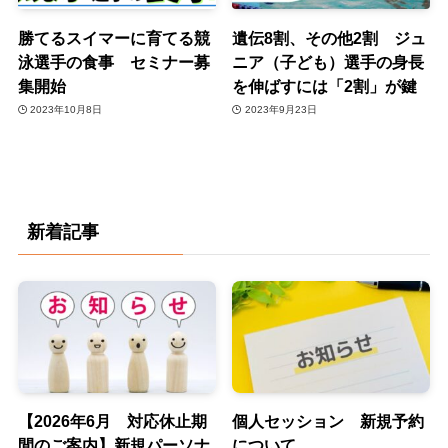
勝てるスイマーに育てる競
遺伝8割、その他2割 ジュ
泳選手の食事 セミナー募
ニア（子ども）選手の身長
集開始
を伸ばすには「2割」が鍵
2023年10月8日
2023年9月23日
新着記事
【2026年6月 対応休止期
個人セッション 新規予約
間のご案内】新規パーソナ
について