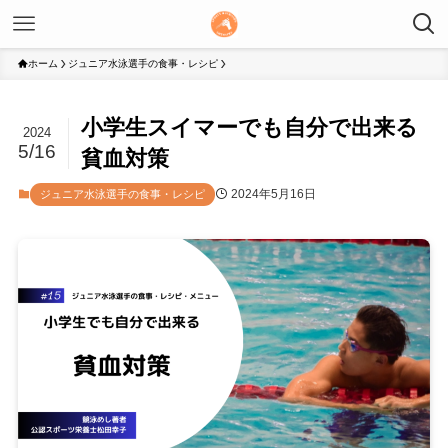
ホーム
ジュニア水泳選手の食事・レシピ
小学生スイマーでも自分で出来る
2024
5/16
貧血対策
2024年5月16日
ジュニア水泳選手の食事・レシピ