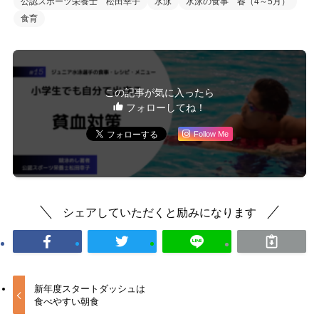
公認スポーツ栄養士 松田幸子
水泳
水泳の食事 春（4～5月）
食育
この記事が気に入ったら
フォローしてね！
Follow Me
シェアしていただくと励みになります
新年度スタートダッシュは
食べやすい朝食