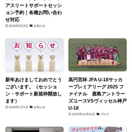
アスリートサポートセッシ
ョン予約｜各種お問い合わ
せ対応
2026年6月2日
お知らせ
新年あけましておめでとう
高円宮杯 JFA U-18サッカ
ございます。（セッショ
ープレミアリーグ 2025 フ
ン・サポート新規枠開放し
ァイナル 鹿島アントラー
ます）
ズユースVSヴィッセル神戸
U-18
2026年1月1日
お知らせ
2025年12月31日
ブログ