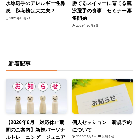
水泳選手のアレルギー性鼻
勝てるスイマーに育てる競
炎 秋花粉は大丈夫？
泳選手の食事 セミナー募
集開始
2023年10月24日
2023年10月8日
新着記事
【2026年6月 対応休止期
個人セッション 新規予約
間のご案内】新規パーソナ
について
ルトレーニング・ジュニア
2026年4月4日
お知らせ