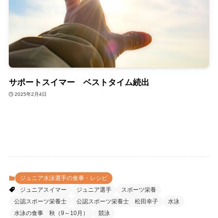
サポートスイマー ベストタイム続出
2025年2月4日
ジュニア水泳選手の食事・レシピ
ジュニアスイマー
ジュニア選手
スポーツ栄養
公認スポーツ栄養士
公認スポーツ栄養士 松田幸子
水泳
水泳の食事 秋（9～10月）
競泳