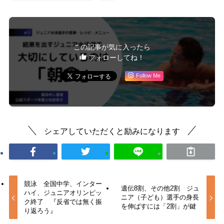
この記事が気に入ったら
フォローしてね！
Follow Me
シェアしていただくと励みになります
競泳 全国中学、インター
遺伝8割、その他2割 ジュ
ハイ、ジュニアオリンピッ
ニア（子ども）選手の身長
ク終了 『反省では無く振
を伸ばすには「2割」が鍵
り返ろう』