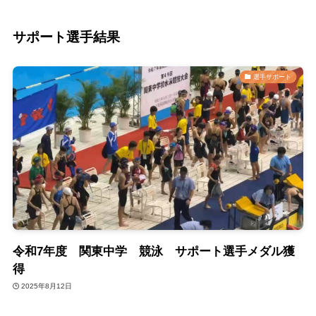
サポート選手結果
選手サポート
令和7年度 関東中学 競泳 サポート選手メダル獲
得
2025年8月12日