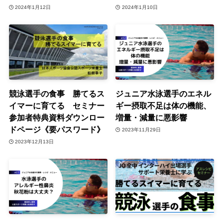
2024年1月12日
2024年1月10日
競泳選手の食事 勝てるス
ジュニア水泳選手のエネル
イマーに育てる セミナー
ギー摂取不足は体の機能、
参加者特典資料ダウンロー
増量・減量に悪影響
ドページ《要パスワード》
2023年11月29日
2023年12月13日